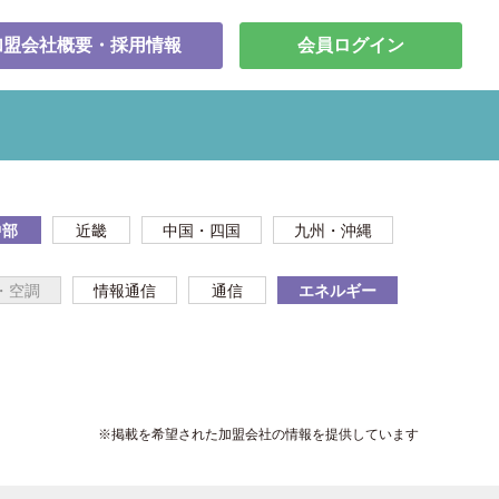
加盟会社概要・採用情報
会員ログイン
中部
近畿
中国・四国
九州・沖縄
・空調
情報通信
通信
エネルギー
※掲載を希望された加盟会社の情報を提供しています