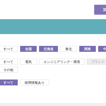
すべて
全国
北海道
東北
関東
すべて
電気
エンジニアリング・環境
プラント
その他
すべて
採用情報あり