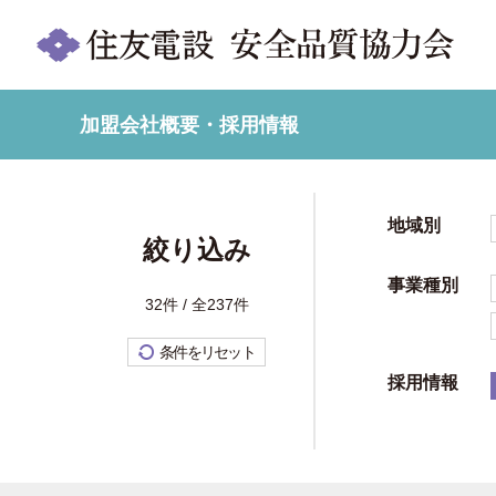
加盟会社概要・採用情報
地域別
絞り込み
事業種別
32件 / 全237件
条件をリセット
採用情報