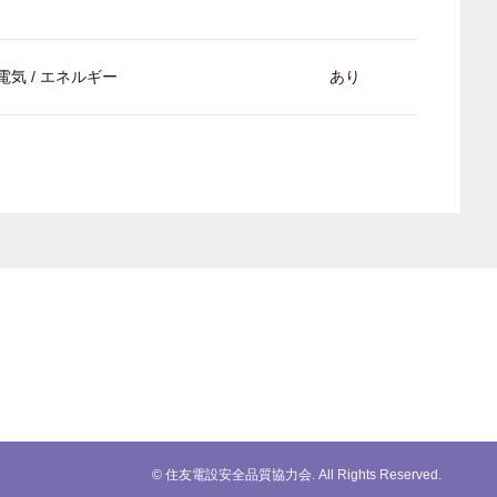
電気 / エネルギー
あり
© 住友電設安全品質協力会. All Rights Reserved.