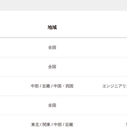
地域
全国
全国
中部 / 近畿 / 中国・四国
エンジニアリン
全国
東北 / 関東 / 中部 / 近畿