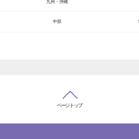
九州・沖縄
中部
ページトップ