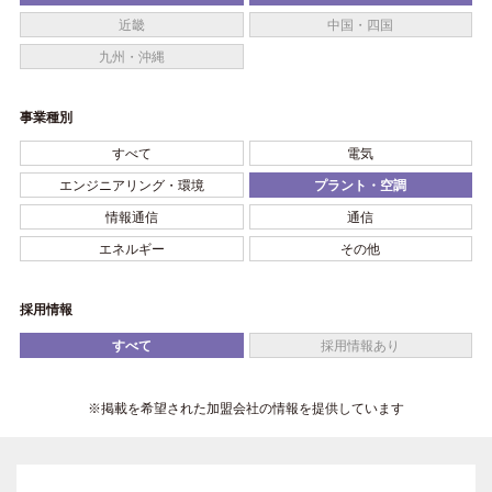
近畿
中国・四国
九州・沖縄
事業種別
すべて
電気
エンジニアリング・環境
プラント・空調
情報通信
通信
エネルギー
その他
採用情報
すべて
採用情報あり
※掲載を希望された加盟会社の情報を提供しています