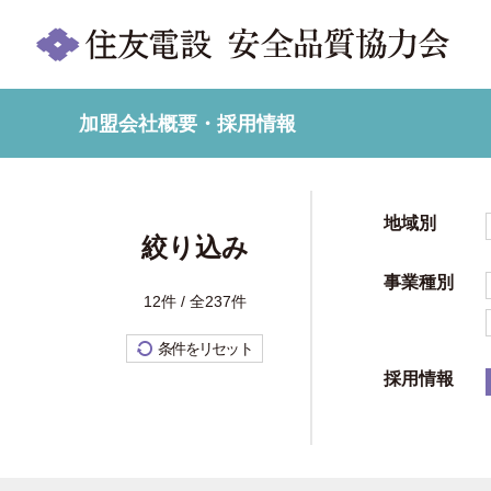
加盟会社概要・採用情報
地域別
絞り込み
事業種別
12件 / 全237件
条件をリセット
採用情報