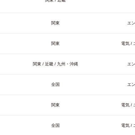
関東 / 近畿
関東
エ
関東
電気 
関東 / 近畿 / 九州・沖縄
エ
全国
エ
関東
電気 
全国
電気 