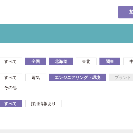
すべて
全国
北海道
東北
関東
すべて
電気
エンジニアリング・環境
プラント
その他
すべて
採用情報あり