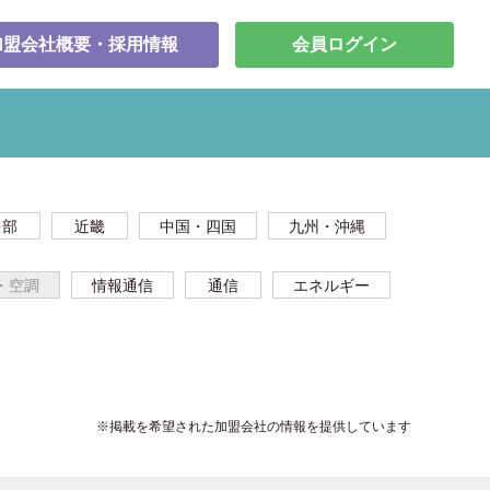
加盟会社概要・採用情報
会員ログイン
中部
近畿
中国・四国
九州・沖縄
・空調
情報通信
通信
エネルギー
※掲載を希望された加盟会社の情報を提供しています