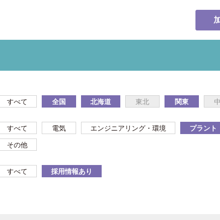
すべて
全国
北海道
東北
関東
すべて
電気
エンジニアリング・環境
プラント
その他
すべて
採用情報あり