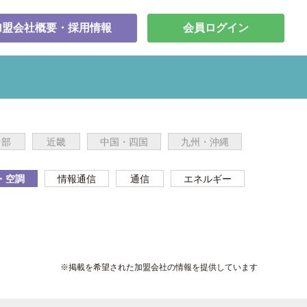
加盟会社概要・採用情報
会員ログイン
中部
近畿
中国・四国
九州・沖縄
・空調
情報通信
通信
エネルギー
※掲載を希望された加盟会社の情報を提供しています