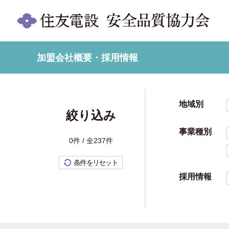
加盟会社概要・採用情報
地域別
絞り込み
事業種別
0件 / 全237件
条件をリセット
採用情報