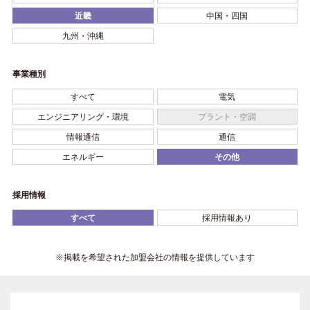
近畿
中国・四国
九州・沖縄
事業種別
すべて
電気
エンジニアリング・環境
プラント・空調
情報通信
通信
エネルギー
その他
採用情報
すべて
採用情報あり
※掲載を希望された加盟会社の情報を提供しています