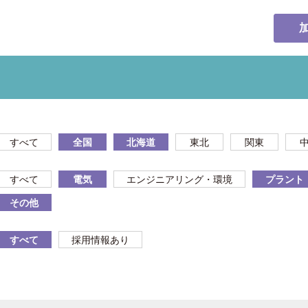
すべて
全国
北海道
東北
関東
すべて
電気
エンジニアリング・環境
プラント
その他
すべて
採用情報あり