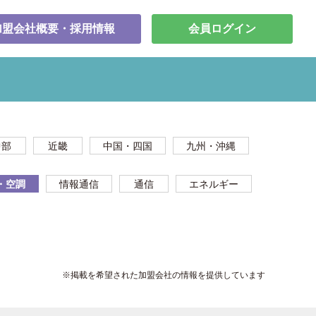
加盟会社概要・採用情報
会員ログイン
中部
近畿
中国・四国
九州・沖縄
・空調
情報通信
通信
エネルギー
※掲載を希望された加盟会社の情報を提供しています