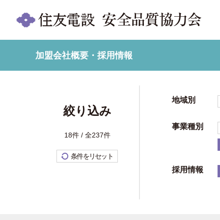
加盟会社概要・採用情報
地域別
絞り込み
事業種別
18件 / 全237件
条件をリセット
採用情報