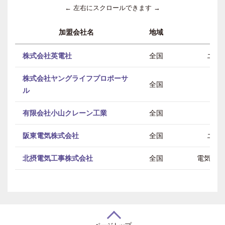
← 左右にスクロールできます →
加盟会社名
地域
株式会社英電社
全国
エン
株式会社ヤングライフプロポーサ
全国
ル
有限会社小山クレーン工業
全国
阪東電気株式会社
全国
エン
北摂電気工事株式会社
全国
電気 /