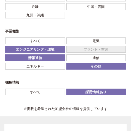
近畿
中国・四国
九州・沖縄
事業種別
すべて
電気
エンジニアリング・環境
プラント・空調
情報通信
通信
エネルギー
その他
採用情報
すべて
採用情報あり
※掲載を希望された加盟会社の情報を提供しています