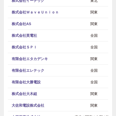
株式会社イーテック
東北
株式会社ＷａｖｅＵｎｉｏｎ
関東
株式会社AS
関東
株式会社英電社
全国
株式会社ＳＰＩ
全国
有限会社エタカデンキ
関東
有限会社エレテック
全国
有限会社大勝電設
全国
株式会社大木組
関東
大佐和電設株式会社
関東