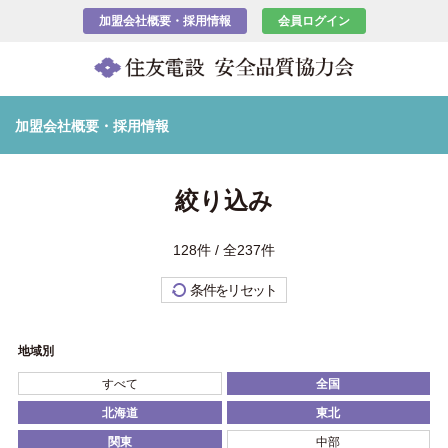
加盟会社概要・採用情報
会員ログイン
加盟会社概要・採用情報
絞り込み
128件 / 全237件
条件をリセット
地域別
すべて
全国
北海道
東北
関東
中部