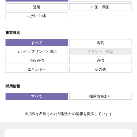
近畿
中国・四国
九州・沖縄
事業種別
すべて
電気
エンジニアリング・環境
プラント・空調
情報通信
通信
エネルギー
その他
採用情報
すべて
採用情報あり
※掲載を希望された加盟会社の情報を提供しています