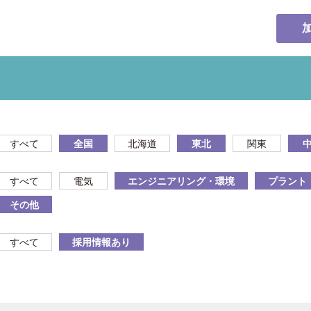
すべて
全国
北海道
東北
関東
すべて
電気
エンジニアリング・環境
プラント
その他
すべて
採用情報あり