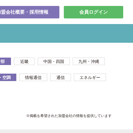
加盟会社概要・採用情報
会員ログイン
中部
近畿
中国・四国
九州・沖縄
・空調
情報通信
通信
エネルギー
※掲載を希望された加盟会社の情報を提供しています