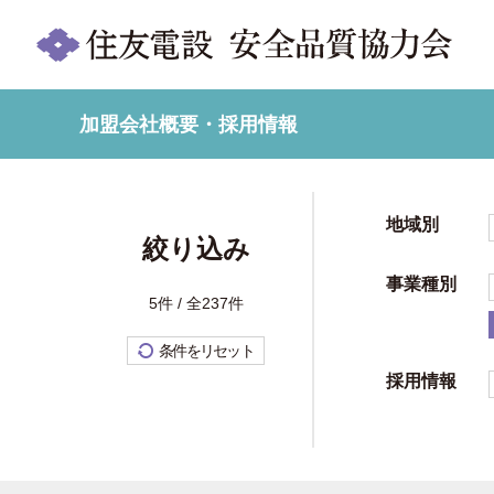
加盟会社概要・採用情報
地域別
絞り込み
事業種別
5件 / 全237件
条件をリセット
採用情報