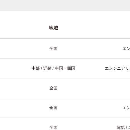
地域
全国
エ
中部 / 近畿 / 中国・四国
エンジニアリン
全国
全国
エ
全国
電気 