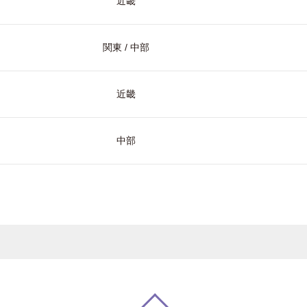
近畿
関東 / 中部
近畿
中部