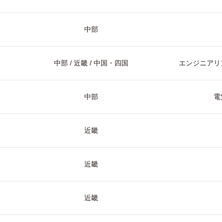
中部
中部 / 近畿 / 中国・四国
エンジニアリン
中部
電
近畿
近畿
近畿