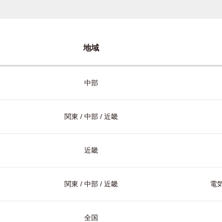
地域
中部
関東 / 中部 / 近畿
近畿
関東 / 中部 / 近畿
電気
全国