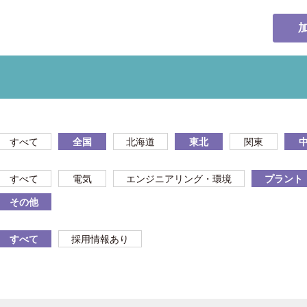
すべて
全国
北海道
東北
関東
すべて
電気
エンジニアリング・環境
プラント
その他
すべて
採用情報あり