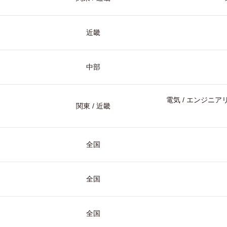
近畿
中部
電気 / エンジニアリ
関東 / 近畿
全国
全国
全国