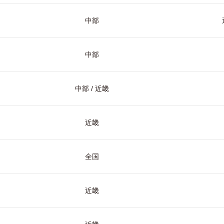
中部
中部
中部 / 近畿
近畿
全国
近畿