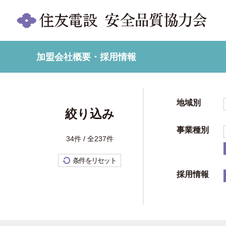
加盟会社概要・採用情報
地域別
絞り込み
事業種別
34件 / 全237件
条件をリセット
採用情報