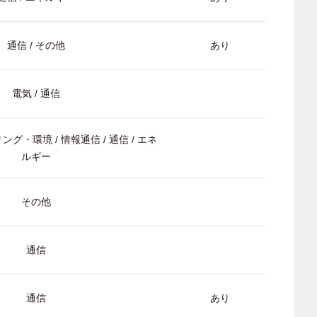
通信 / その他
あり
電気 / 通信
ング・環境 / 情報通信 / 通信 / エネ
ルギー
その他
通信
通信
あり