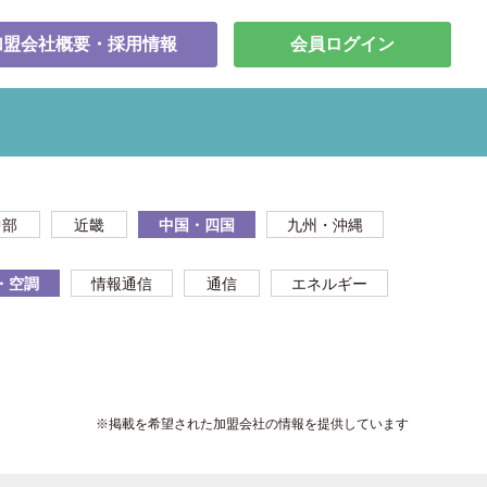
加盟会社概要・採用情報
会員ログイン
中部
近畿
中国・四国
九州・沖縄
・空調
情報通信
通信
エネルギー
※掲載を希望された加盟会社の情報を提供しています