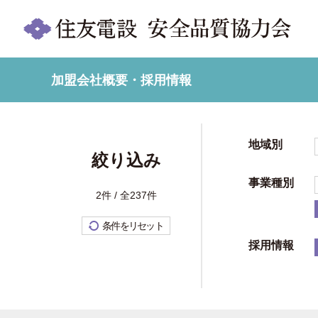
加盟会社概要・採用情報
地域別
絞り込み
事業種別
2件 / 全237件
条件をリセット
採用情報