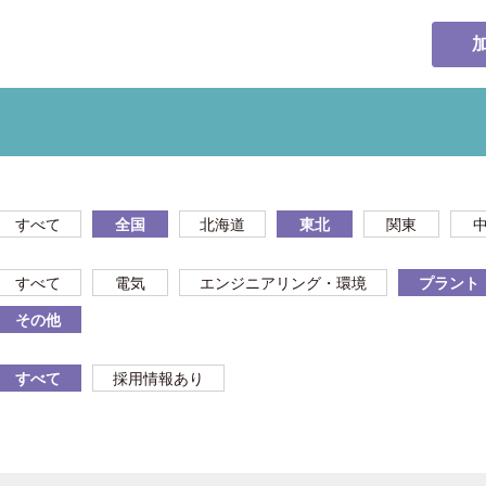
すべて
全国
北海道
東北
関東
すべて
電気
エンジニアリング・環境
プラント
その他
すべて
採用情報あり