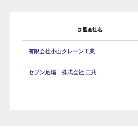
加盟会社名
有限会社小山クレーン工業
セブン足場 株式会社 三共