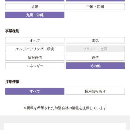
近畿
中国・四国
九州・沖縄
事業種別
すべて
電気
エンジニアリング・環境
プラント・空調
情報通信
通信
エネルギー
その他
採用情報
すべて
採用情報あり
※掲載を希望された加盟会社の情報を提供しています