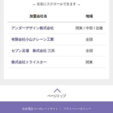
← 左右にスクロールできます →
加盟会社名
地域
アンダーデザイン株式会社
関東 / 中部 / 近畿
有限会社小山クレーン工業
全国
セブン足場 株式会社 三共
全国
株式会社トライスター
関東
ページトップ
住友電設コーポレートサイト
プライバシーポリシー