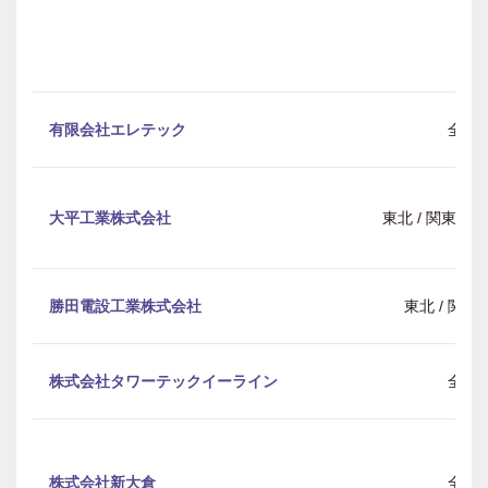
有限会社エレテック
全国
大平工業株式会社
東北 / 関東 / 中
勝田電設工業株式会社
東北 / 関東 
株式会社タワーテックイーライン
全国
株式会社新大倉
全国