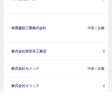
伸晃建設工業株式会社
中部 / 近畿 /
株式会社世田谷工務店
全国
株式会社セメック
中部 / 近畿 /
株式会社セリック
全国
セントラルグラウト株式会社
全国