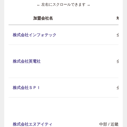
← 左右にスクロールできます →
加盟会社名
地域
株式会社インフォテック
全国
株式会社英電社
全国
株式会社ＳＰＩ
全国
株式会社エヌアイティ
中部 / 近畿 /