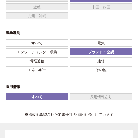
近畿
中国・四国
九州・沖縄
事業種別
すべて
電気
エンジニアリング・環境
プラント・空調
情報通信
通信
エネルギー
その他
採用情報
すべて
採用情報あり
※掲載を希望された加盟会社の情報を提供しています