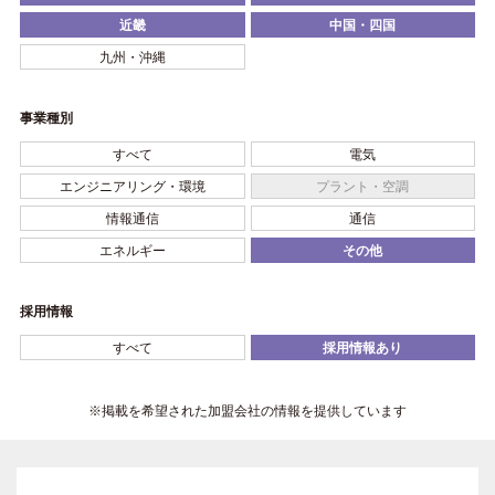
近畿
中国・四国
九州・沖縄
事業種別
すべて
電気
エンジニアリング・環境
プラント・空調
情報通信
通信
エネルギー
その他
採用情報
すべて
採用情報あり
※掲載を希望された加盟会社の情報を提供しています