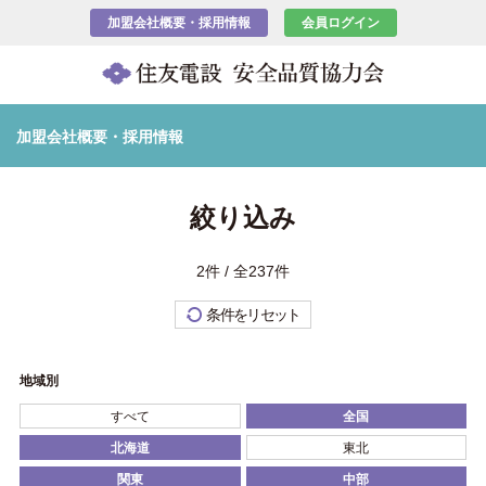
加盟会社概要・採用情報
会員ログイン
加盟会社概要・採用情報
絞り込み
2件 / 全237件
条件をリセット
地域別
すべて
全国
北海道
東北
関東
中部