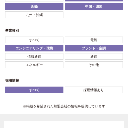
近畿
中国・四国
九州・沖縄
事業種別
すべて
電気
エンジニアリング・環境
プラント・空調
情報通信
通信
エネルギー
その他
採用情報
すべて
採用情報あり
※掲載を希望された加盟会社の情報を提供しています