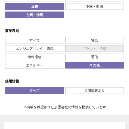
近畿
中国・四国
九州・沖縄
事業種別
すべて
電気
エンジニアリング・環境
プラント・空調
情報通信
通信
エネルギー
その他
採用情報
すべて
採用情報あり
※掲載を希望された加盟会社の情報を提供しています