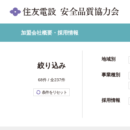
加盟会社概要・採用情報
地域別
絞り込み
事業種別
68件 / 全237件
条件をリセット
採用情報