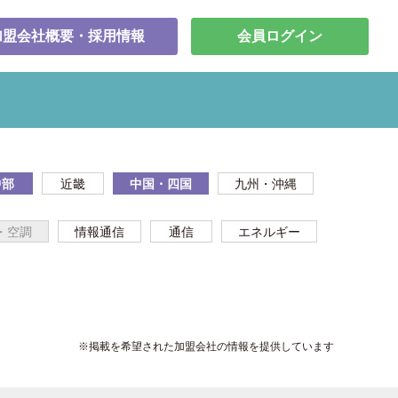
加盟会社概要・採用情報
会員ログイン
中部
近畿
中国・四国
九州・沖縄
・空調
情報通信
通信
エネルギー
※掲載を希望された加盟会社の情報を提供しています