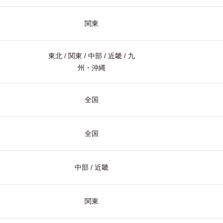
関東
東北 / 関東 / 中部 / 近畿 / 九
州・沖縄
全国
全国
中部 / 近畿
関東