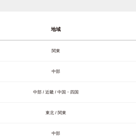
地域
関東
中部
中部 / 近畿 / 中国・四国
東北 / 関東
中部