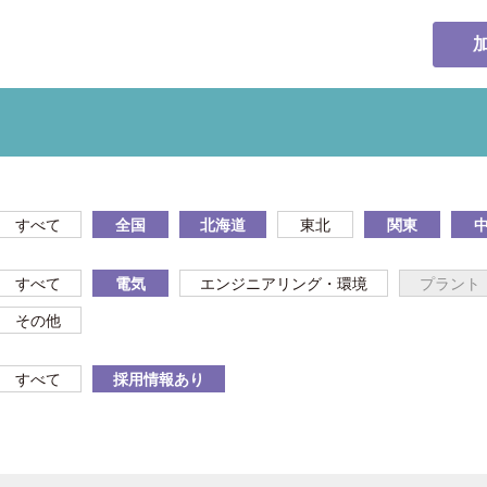
すべて
全国
北海道
東北
関東
すべて
電気
エンジニアリング・環境
プラント
その他
すべて
採用情報あり