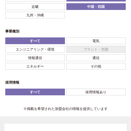
近畿
中国・四国
九州・沖縄
事業種別
すべて
電気
エンジニアリング・環境
プラント・空調
情報通信
通信
エネルギー
その他
採用情報
すべて
採用情報あり
※掲載を希望された加盟会社の情報を提供しています