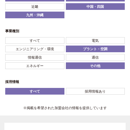
近畿
中国・四国
九州・沖縄
事業種別
すべて
電気
エンジニアリング・環境
プラント・空調
情報通信
通信
エネルギー
その他
採用情報
すべて
採用情報あり
※掲載を希望された加盟会社の情報を提供しています