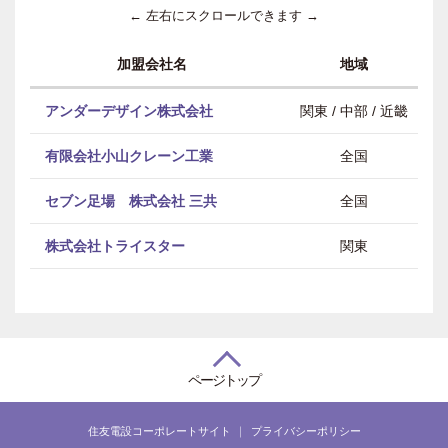
← 左右にスクロールできます →
加盟会社名
地域
アンダーデザイン株式会社
関東 / 中部 / 近畿
有限会社小山クレーン工業
全国
セブン足場 株式会社 三共
全国
株式会社トライスター
関東
ページトップ
住友電設コーポレートサイト
プライバシーポリシー