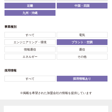
近畿
中国・四国
九州・沖縄
事業種別
すべて
電気
エンジニアリング・環境
プラント・空調
情報通信
通信
エネルギー
その他
採用情報
すべて
採用情報あり
※掲載を希望された加盟会社の情報を提供しています