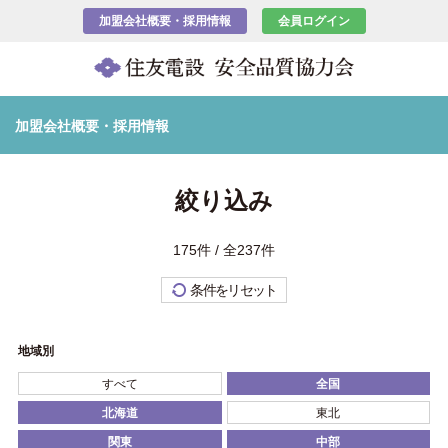
加盟会社概要・採用情報
会員ログイン
加盟会社概要・採用情報
絞り込み
175件 / 全237件
条件をリセット
地域別
すべて
全国
北海道
東北
関東
中部