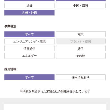
近畿
中国・四国
九州・沖縄
事業種別
すべて
電気
エンジニアリング・環境
プラント・空調
情報通信
通信
エネルギー
その他
採用情報
すべて
採用情報あり
※掲載を希望された加盟会社の情報を提供しています