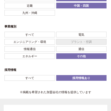
近畿
中国・四国
九州・沖縄
事業種別
すべて
電気
エンジニアリング・環境
プラント・空調
情報通信
通信
エネルギー
その他
採用情報
すべて
採用情報あり
※掲載を希望された加盟会社の情報を提供しています