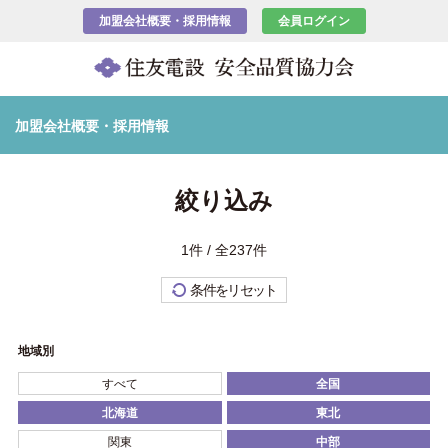
加盟会社概要・採用情報
会員ログイン
加盟会社概要・採用情報
絞り込み
1件 / 全237件
条件をリセット
地域別
すべて
全国
北海道
東北
関東
中部