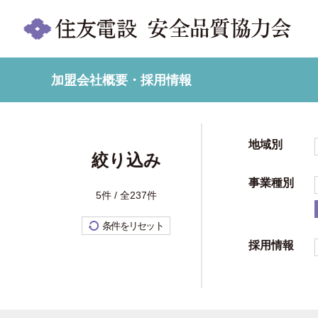
加盟会社概要・採用情報
地域別
絞り込み
事業種別
5件 / 全237件
条件をリセット
採用情報