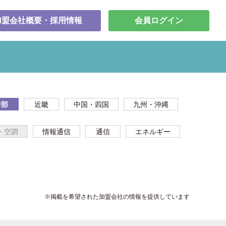
加盟会社概要・採用情報
会員ログイン
中部
近畿
中国・四国
九州・沖縄
・空調
情報通信
通信
エネルギー
※掲載を希望された加盟会社の情報を提供しています