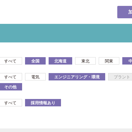
すべて
全国
北海道
東北
関東
すべて
電気
エンジニアリング・環境
プラント
その他
すべて
採用情報あり