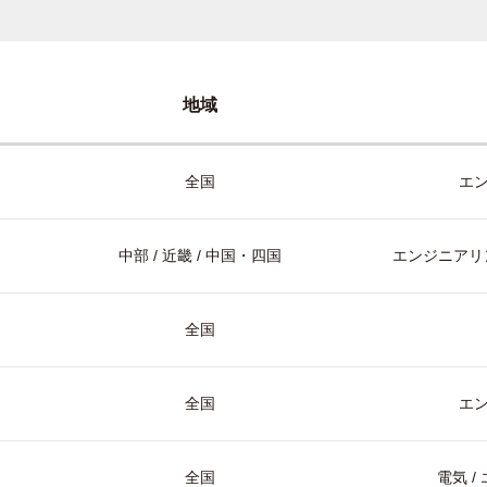
地域
全国
エ
中部 / 近畿 / 中国・四国
エンジニアリン
全国
全国
エ
全国
電気 