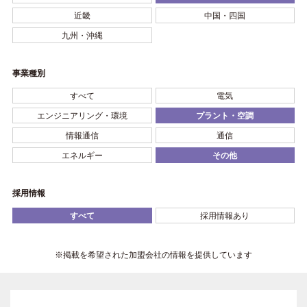
近畿
中国・四国
九州・沖縄
事業種別
すべて
電気
エンジニアリング・環境
プラント・空調
情報通信
通信
エネルギー
その他
採用情報
すべて
採用情報あり
※掲載を希望された加盟会社の情報を提供しています