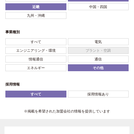
近畿
中国・四国
九州・沖縄
事業種別
すべて
電気
エンジニアリング・環境
プラント・空調
情報通信
通信
エネルギー
その他
採用情報
すべて
採用情報あり
※掲載を希望された加盟会社の情報を提供しています