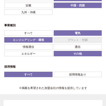
近畿
中国・四国
九州・沖縄
事業種別
すべて
電気
エンジニアリング・環境
プラント・空調
情報通信
通信
エネルギー
その他
採用情報
すべて
採用情報あり
※掲載を希望された加盟会社の情報を提供しています