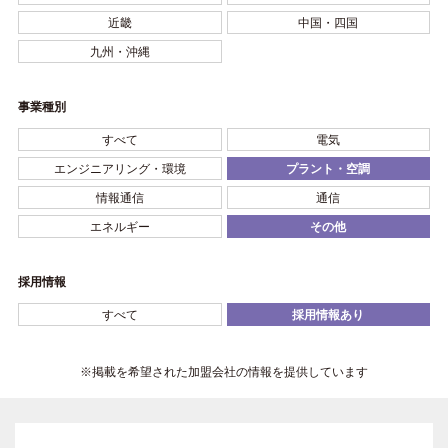
近畿
中国・四国
九州・沖縄
事業種別
すべて
電気
エンジニアリング・環境
プラント・空調
情報通信
通信
エネルギー
その他
採用情報
すべて
採用情報あり
※掲載を希望された加盟会社の情報を提供しています