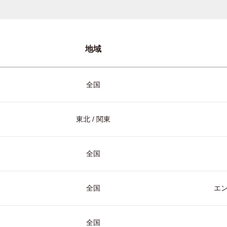
地域
全国
東北 / 関東
全国
全国
エ
全国