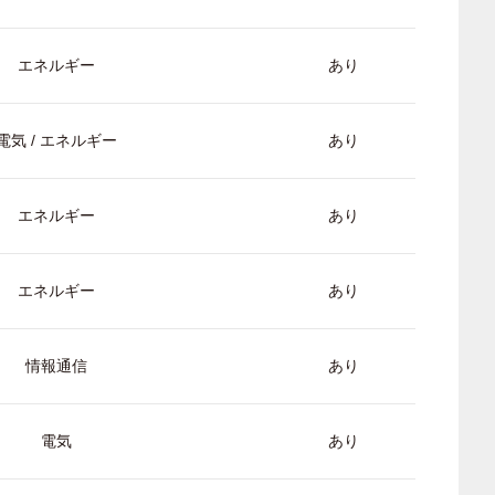
エネルギー
あり
電気 / エネルギー
あり
エネルギー
あり
エネルギー
あり
情報通信
あり
電気
あり