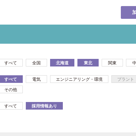
すべて
全国
北海道
東北
関東
すべて
電気
エンジニアリング・環境
プラント
その他
すべて
採用情報あり