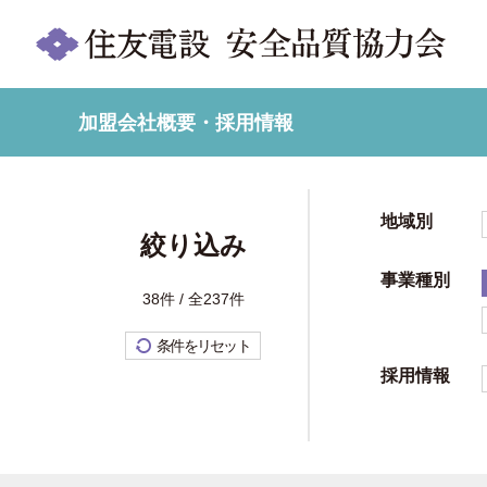
加盟会社概要・採用情報
地域別
絞り込み
事業種別
38件 / 全237件
条件をリセット
採用情報