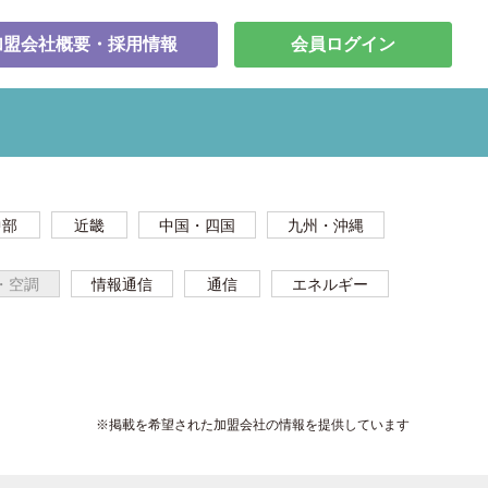
加盟会社概要・採用情報
会員ログイン
中部
近畿
中国・四国
九州・沖縄
・空調
情報通信
通信
エネルギー
※掲載を希望された加盟会社の情報を提供しています