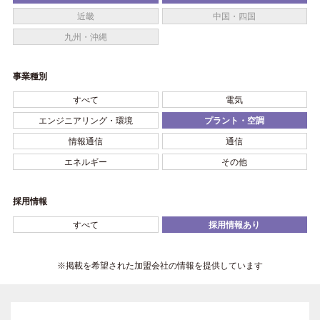
近畿
中国・四国
九州・沖縄
事業種別
すべて
電気
エンジニアリング・環境
プラント・空調
情報通信
通信
エネルギー
その他
採用情報
すべて
採用情報あり
※掲載を希望された加盟会社の情報を提供しています