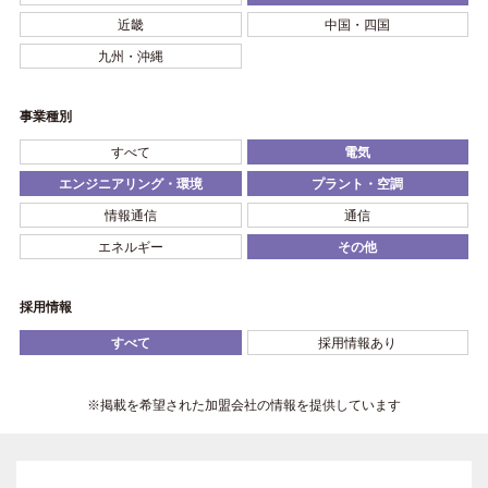
近畿
中国・四国
九州・沖縄
事業種別
すべて
電気
エンジニアリング・環境
プラント・空調
情報通信
通信
エネルギー
その他
採用情報
すべて
採用情報あり
※掲載を希望された加盟会社の情報を提供しています