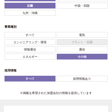
近畿
中国・四国
九州・沖縄
事業種別
すべて
電気
エンジニアリング・環境
プラント・空調
情報通信
通信
エネルギー
その他
採用情報
すべて
採用情報あり
※掲載を希望された加盟会社の情報を提供しています