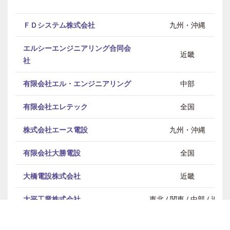
ＦＤシステム株式会社
九州・沖縄
エルシーエンジニアリング合同会
近畿
社
有限会社エル・エンジニアリング
中部
有限会社エレテック
全国
株式会社エース電設
九州・沖縄
有限会社大勝電設
全国
大橋電設株式会社
近畿
大平工業株式会社
東北 / 関東 / 中部 / 近畿
岡崎電工株式会社
近畿