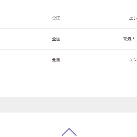
全国
エ
全国
電気 
全国
エ