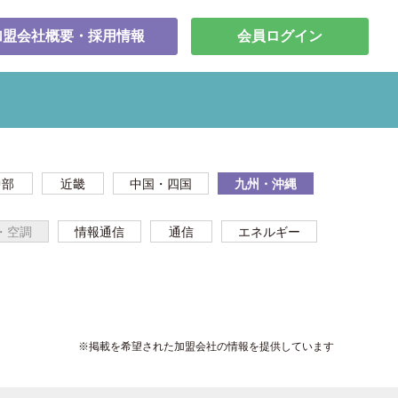
加盟会社概要・採用情報
会員ログイン
中部
近畿
中国・四国
九州・沖縄
・空調
情報通信
通信
エネルギー
※掲載を希望された加盟会社の情報を提供しています