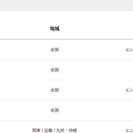
地域
全国
エ
全国
全国
エ
全国
関東 / 近畿 / 九州・沖縄
エ