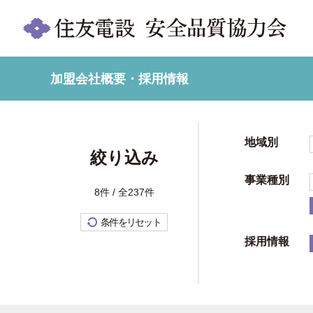
加盟会社概要・採用情報
地域別
絞り込み
事業種別
8件 / 全237件
条件をリセット
採用情報