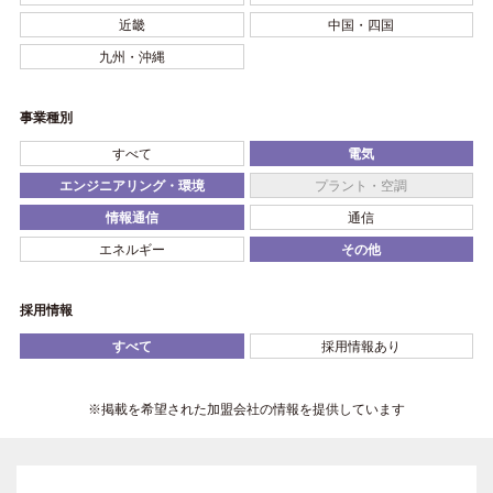
近畿
中国・四国
九州・沖縄
事業種別
すべて
電気
エンジニアリング・環境
プラント・空調
情報通信
通信
エネルギー
その他
採用情報
すべて
採用情報あり
※掲載を希望された加盟会社の情報を提供しています