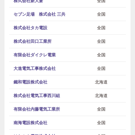
株式会社新大倉
全国
セブン足場 株式会社 三共
全国
株式会社タカ電設
全国
株式会社田口工業所
全国
有限会社ダイクレ電業
全国
大進電気工事株式会社
全国
鐵和電設株式会社
北海道
株式会社電気工事西川組
北海道
有限会社内藤電気工業所
全国
南海電設株式会社
全国