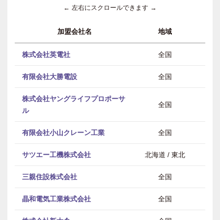
← 左右にスクロールできます →
加盟会社名
地域
株式会社英電社
全国
有限会社大勝電設
全国
株式会社ヤングライフプロポーサ
全国
ル
有限会社小山クレーン工業
全国
サツエー工機株式会社
北海道 / 東北
三親住設株式会社
全国
晶和電気工業株式会社
全国