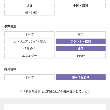
近畿
中国・四国
九州・沖縄
事業種別
すべて
電気
エンジニアリング・環境
プラント・空調
情報通信
通信
エネルギー
その他
採用情報
すべて
採用情報あり
※掲載を希望された加盟会社の情報を提供しています