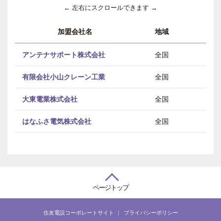
← 左右にスクロールできます →
加盟会社名
地域
アンテナサポート株式会社
全国
有限会社小山クレーン工業
全国
大東電業株式会社
全国
はなふさ電気株式会社
全国
ページトップ
住友電設コーポレートサイト
プライバシーポリシー