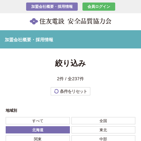
加盟会社概要・採用情報
会員ログイン
加盟会社概要・採用情報
絞り込み
2件 / 全237件
条件をリセット
地域別
すべて
全国
北海道
東北
関東
中部