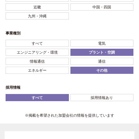
近畿
中国・四国
九州・沖縄
事業種別
すべて
電気
エンジニアリング・環境
プラント・空調
情報通信
通信
エネルギー
その他
採用情報
すべて
採用情報あり
※掲載を希望された加盟会社の情報を提供しています