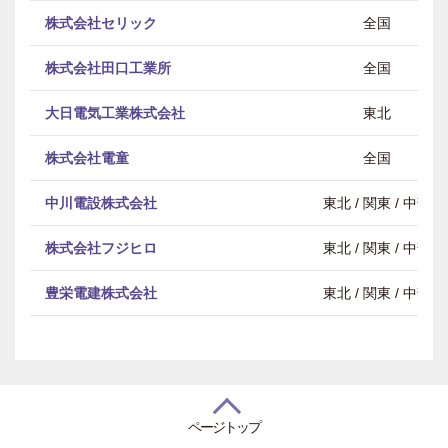
株式会社セリック
全国
株式会社田口工業所
全国
大日電気工業株式会社
東北
株式会社電童
全国
中川電設株式会社
東北 / 関東 / 中部
株式会社フジヒロ
東北 / 関東 / 中部
豊栄電建株式会社
東北 / 関東 / 中部
ページトップ