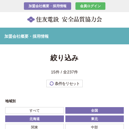
加盟会社概要・採用情報
会員ログイン
加盟会社概要・採用情報
絞り込み
15件 / 全237件
条件をリセット
地域別
すべて
全国
北海道
東北
関東
中部