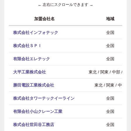
← 左右にスクロールできます →
加盟会社名
地域
株式会社インフォテック
全国
株式会社ＳＰＩ
全国
有限会社エレテック
全国
大平工業株式会社
東北 / 関東 / 中部 / 近
勝田電設工業株式会社
東北 / 関東 / 中部
株式会社タワーテックイーライン
全国
有限会社小山クレーン工業
全国
株式会社世田谷工務店
全国