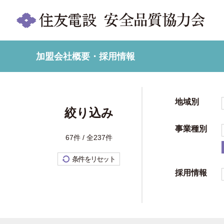
加盟会社概要・採用情報
地域別
絞り込み
事業種別
67件 / 全237件
条件をリセット
採用情報