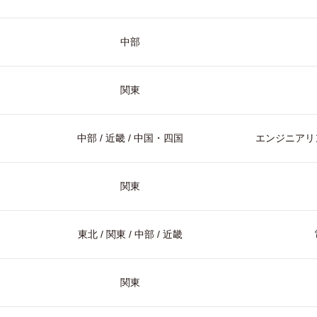
中部
関東
中部 / 近畿 / 中国・四国
エンジニアリン
関東
東北 / 関東 / 中部 / 近畿
関東