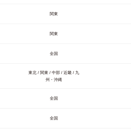
関東
関東
全国
東北 / 関東 / 中部 / 近畿 / 九
州・沖縄
全国
全国