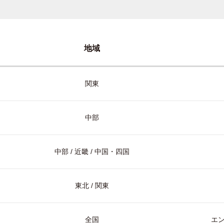
地域
関東
中部
中部 / 近畿 / 中国・四国
東北 / 関東
全国
エ