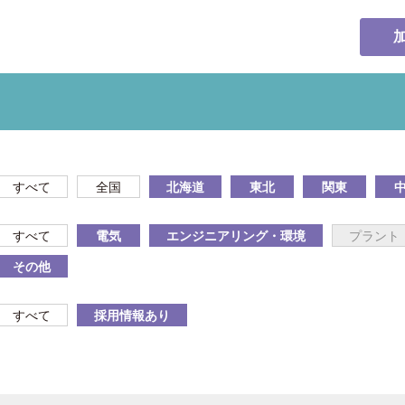
すべて
全国
北海道
東北
関東
すべて
電気
エンジニアリング・環境
プラント
その他
すべて
採用情報あり