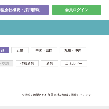
加盟会社概要・採用情報
会員ログイン
中部
近畿
中国・四国
九州・沖縄
・空調
情報通信
通信
エネルギー
※掲載を希望された加盟会社の情報を提供しています