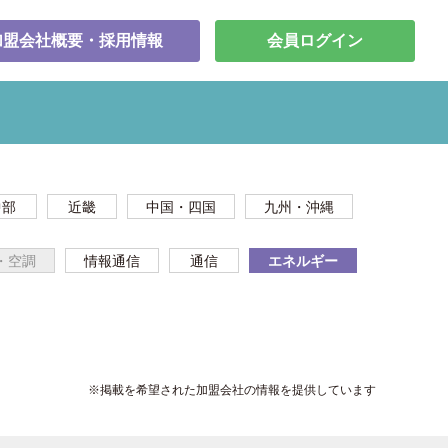
加盟会社概要・採用情報
会員ログイン
中部
近畿
中国・四国
九州・沖縄
・空調
情報通信
通信
エネルギー
※掲載を希望された加盟会社の情報を提供しています