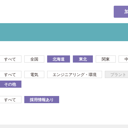
すべて
全国
北海道
東北
関東
すべて
電気
エンジニアリング・環境
プラント
その他
すべて
採用情報あり