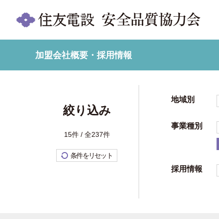
加盟会社概要・採用情報
地域別
絞り込み
事業種別
15件 / 全237件
条件をリセット
採用情報