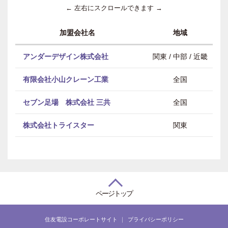
← 左右にスクロールできます →
加盟会社名
地域
アンダーデザイン株式会社
関東 / 中部 / 近畿
有限会社小山クレーン工業
全国
セブン足場 株式会社 三共
全国
株式会社トライスター
関東
ページトップ
住友電設コーポレートサイト
プライバシーポリシー