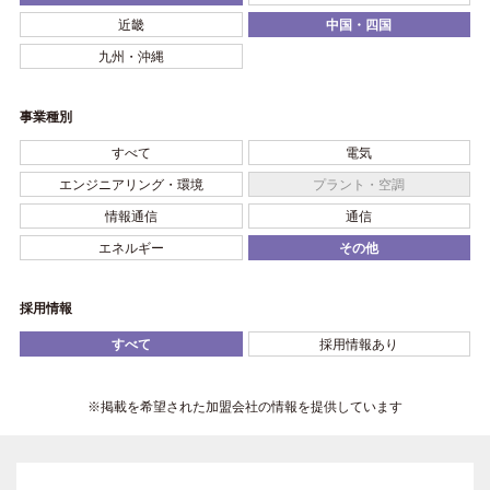
近畿
中国・四国
九州・沖縄
事業種別
すべて
電気
エンジニアリング・環境
プラント・空調
情報通信
通信
エネルギー
その他
採用情報
すべて
採用情報あり
※掲載を希望された加盟会社の情報を提供しています