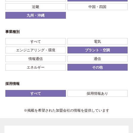
近畿
中国・四国
九州・沖縄
事業種別
すべて
電気
エンジニアリング・環境
プラント・空調
情報通信
通信
エネルギー
その他
採用情報
すべて
採用情報あり
※掲載を希望された加盟会社の情報を提供しています