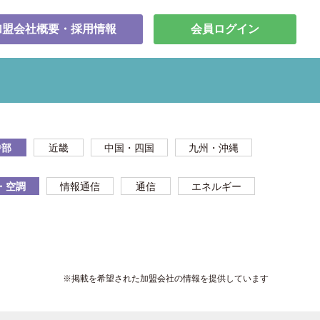
加盟会社概要・採用情報
会員ログイン
中部
近畿
中国・四国
九州・沖縄
・空調
情報通信
通信
エネルギー
※掲載を希望された加盟会社の情報を提供しています