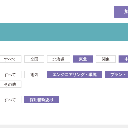
すべて
全国
北海道
東北
関東
すべて
電気
エンジニアリング・環境
プラント
その他
すべて
採用情報あり