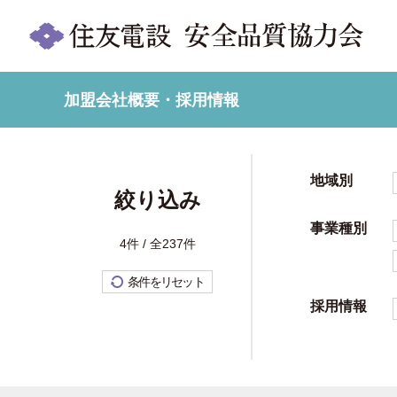
加盟会社概要・採用情報
地域別
絞り込み
事業種別
4件 / 全237件
条件をリセット
採用情報