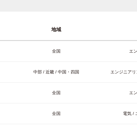
地域
全国
エ
中部 / 近畿 / 中国・四国
エンジニアリン
全国
エ
全国
電気 