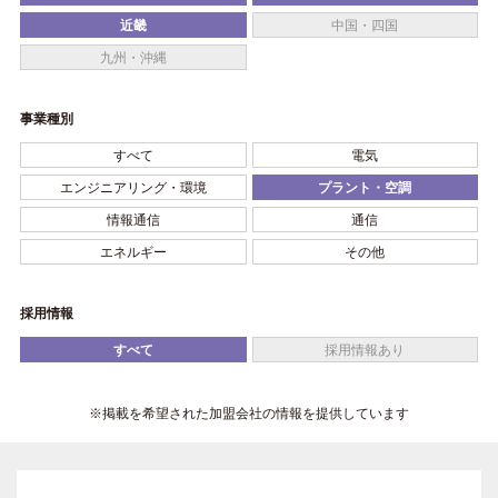
近畿
中国・四国
九州・沖縄
事業種別
すべて
電気
エンジニアリング・環境
プラント・空調
情報通信
通信
エネルギー
その他
採用情報
すべて
採用情報あり
※掲載を希望された加盟会社の情報を提供しています