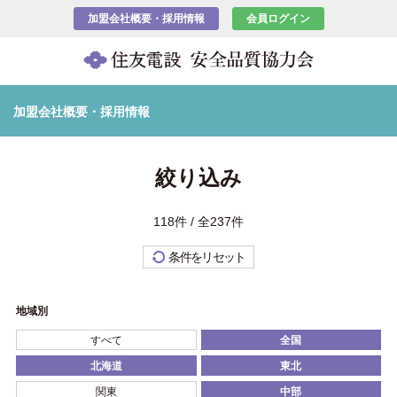
加盟会社概要・採用情報
会員ログイン
加盟会社概要・採用情報
絞り込み
118件 / 全237件
条件をリセット
地域別
すべて
全国
北海道
東北
関東
中部