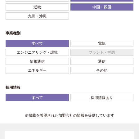
近畿
中国・四国
九州・沖縄
事業種別
すべて
電気
エンジニアリング・環境
プラント・空調
情報通信
通信
エネルギー
その他
採用情報
すべて
採用情報あり
※掲載を希望された加盟会社の情報を提供しています