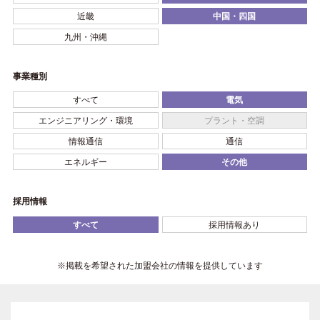
近畿
中国・四国
九州・沖縄
事業種別
すべて
電気
エンジニアリング・環境
プラント・空調
情報通信
通信
エネルギー
その他
採用情報
すべて
採用情報あり
※掲載を希望された加盟会社の情報を提供しています