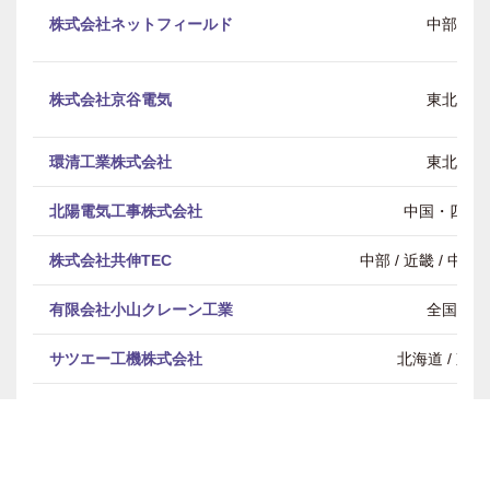
株式会社ネットフィールド
中部
株式会社京谷電気
東北
環清工業株式会社
東北
北陽電気工事株式会社
中国・四国
株式会社共伸TEC
中部 / 近畿 / 中
有限会社小山クレーン工業
全国
サツエー工機株式会社
北海道 / 東北
三栄電気工業株式会社
東北 / 関東 / 中部 / 近畿
三親住設株式会社
全国