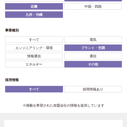
近畿
中国・四国
九州・沖縄
事業種別
すべて
電気
エンジニアリング・環境
プラント・空調
情報通信
通信
エネルギー
その他
採用情報
すべて
採用情報あり
※掲載を希望された加盟会社の情報を提供しています