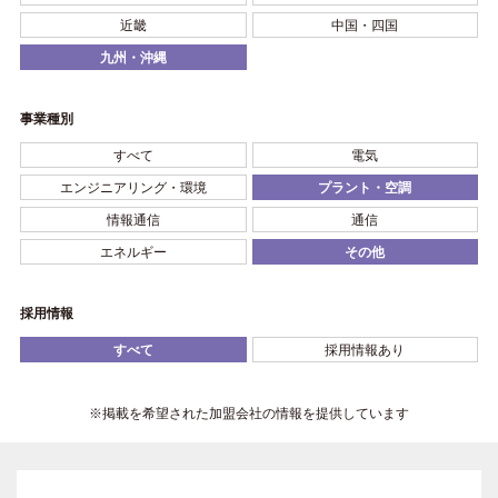
近畿
中国・四国
九州・沖縄
事業種別
すべて
電気
エンジニアリング・環境
プラント・空調
情報通信
通信
エネルギー
その他
採用情報
すべて
採用情報あり
※掲載を希望された加盟会社の情報を提供しています