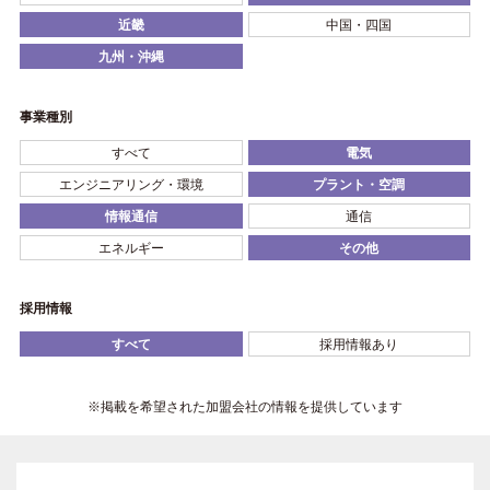
近畿
中国・四国
九州・沖縄
事業種別
すべて
電気
エンジニアリング・環境
プラント・空調
情報通信
通信
エネルギー
その他
採用情報
すべて
採用情報あり
※掲載を希望された加盟会社の情報を提供しています