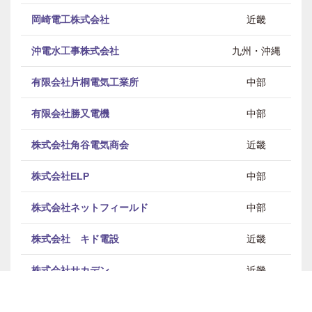
岡崎電工株式会社
近畿
沖電水工事株式会社
九州・沖縄
有限会社片桐電気工業所
中部
有限会社勝又電機
中部
株式会社角谷電気商会
近畿
株式会社ELP
中部
株式会社ネットフィールド
中部
株式会社 キド電設
近畿
株式会社サカデン
近畿
株式会社京谷電気
東北