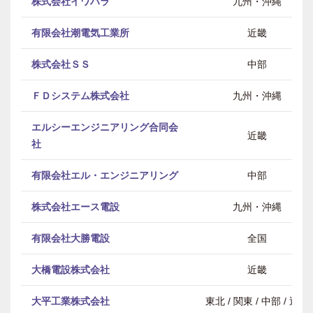
株式会社イワハラ
九州・沖縄
有限会社潮電気工業所
近畿
株式会社ＳＳ
中部
ＦＤシステム株式会社
九州・沖縄
エルシーエンジニアリング合同会
近畿
社
有限会社エル・エンジニアリング
中部
株式会社エース電設
九州・沖縄
有限会社大勝電設
全国
大橋電設株式会社
近畿
大平工業株式会社
東北 / 関東 / 中部 / 近畿