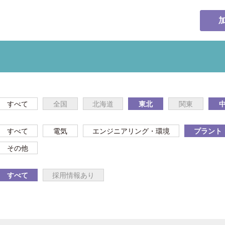
すべて
全国
北海道
東北
関東
すべて
電気
エンジニアリング・環境
プラント
その他
すべて
採用情報あり