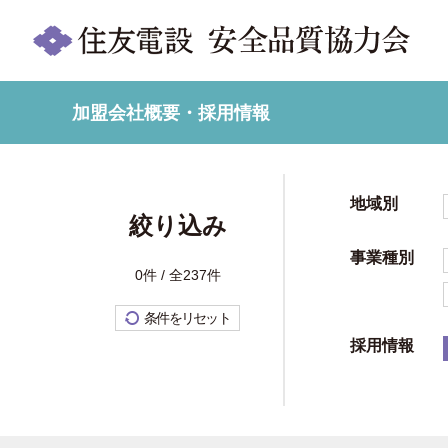
加盟会社概要・採用情報
地域別
絞り込み
事業種別
0件 / 全237件
条件をリセット
採用情報