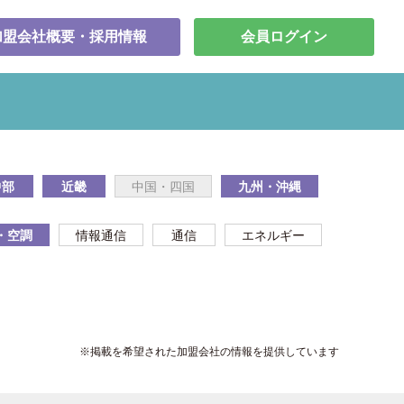
加盟会社概要・採用情報
会員ログイン
中部
近畿
中国・四国
九州・沖縄
・空調
情報通信
通信
エネルギー
※掲載を希望された加盟会社の情報を提供しています